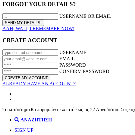
FORGOT YOUR DETAILS?
USERNAME OR EMAIL
AAH, WAIT, I REMEMBER NOW!
CREATE ACCOUNT
USERNAME
EMAIL
PASSWORD
CONFIRM PASSWORD
ALREADY HAVE AN ACCOUNT?
Το κατάστημα θα παραμείνει κλειστό έως τις 22 Αυγούστου. Σας ευ
ΑΝΑΖΗΤΗΣΗ
SIGN UP