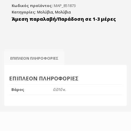
Κωδικός προϊόντος:
MAP_851873
Κατηγορίες:
Μολύβια
,
Μολύβια
Άμεση παραλαβή/Παράδοση σε 1-3 μέρες
ΕΠΙΠΛΈΟΝ ΠΛΗΡΟΦΟΡΊΕΣ
ΕΠΙΠΛΈΟΝ ΠΛΗΡΟΦΟΡΊΕΣ
Βάρος
0.010 κ.