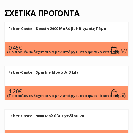
ΣΧΕΤΙΚΆ ΠΡΟΪΌΝΤΑ
Faber-Castell Dessin 2000 Μολύβι HB χωρίς Γόμα
0.45
€
(Το προϊόν ενδέχεται να μην υπάρχει στο φυσικό κατάστημα)
Faber-Castell Sparkle Μολύβι B Lila
1.20
€
(Το προϊόν ενδέχεται να μην υπάρχει στο φυσικό κατάστημα)
Faber-Castell 9000 Μολύβι Σχεδίου 7B