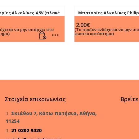
ρίες Αλκαλίκες 4,5V (πλακέ
Μπαταρίες Αλκαλίκες Philip
4τεμ)
2.00
€
δέχεται να μην υπάρχει στο
(Το προϊόν ενδέχεται να μην υπ
τημα)
φυσικό κατάστημα)
Στοιχεία επικοινωνίας
Βρείτε
Σκιάθου 7, Κάτω πατήσια, Αθήνα,
11254
21 0202 9420