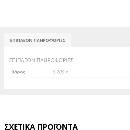
ΕΠΙΠΛΈΟΝ ΠΛΗΡΟΦΟΡΊΕΣ
ΕΠΙΠΛΈΟΝ ΠΛΗΡΟΦΟΡΊΕΣ
Βάρος
0.200 κ.
ΣΧΕΤΙΚΆ ΠΡΟΪΌΝΤΑ