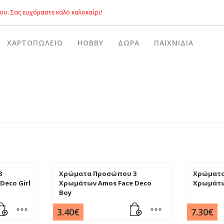
ου. Σας ευχόμαστε καλό καλοκαίρι!
ΧΑΡΤΟΠΩΛΕΊΟ
HOBBY
ΔΏΡΑ
ΠΑΙΧΝΊΔΙΑ
3
Χρώματα Προσώπου 3
Χρώματα
Deco Girl
Χρωμάτων Amos Face Deco
Χρωμάτω
Boy
3.40
€
7.30
€