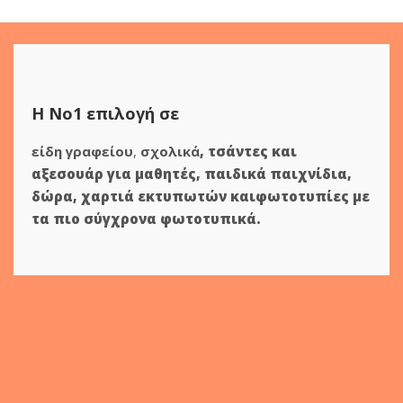
Η Νο1 επιλογή σε
είδη γραφείου
,
σχολικά
,
τσάντες και
αξεσουάρ για μαθητές
,
παιδικά παιχνίδια
,
δώρα
,
χαρτιά εκτυπωτών
και
φωτοτυπίες
με
τα πιο σύγχρονα φωτοτυπικά.