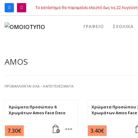
Το κατάστημα θα παραμείνει κλειστό έως τις 22 Αυγούστ
ΑΝΑΖΉΤΗΣΗ
ΓΡΑΦΕΊΟ
ΣΧΟΛΙΚΆ
AMOS
ΠΡΟΒΆΛΛΟΝΤΑΙ ΌΛΑ - 4 ΑΠΟΤΕΛΈΣΜΑΤΑ
Χρώματα Προσώπου 6
Χρώματα Προσώπου 
Χρωμάτων Amos Face Deco
Χρωμάτων Amos Face 
7.30
€
3.40
€