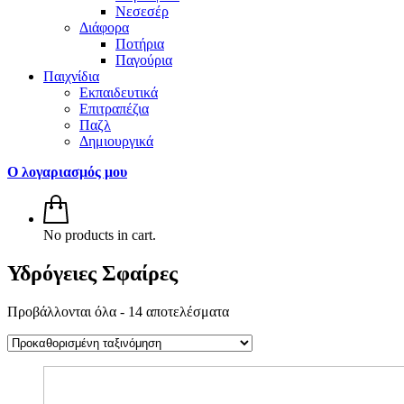
Νεσεσέρ
Διάφορα
Ποτήρια
Παγούρια
Παιχνίδια
Εκπαιδευτικά
Επιτραπέζια
Παζλ
Δημιουργικά
Ο λογαριασμός μου
No products in cart.
Υδρόγειες Σφαίρες
Προβάλλονται όλα - 14 αποτελέσματα