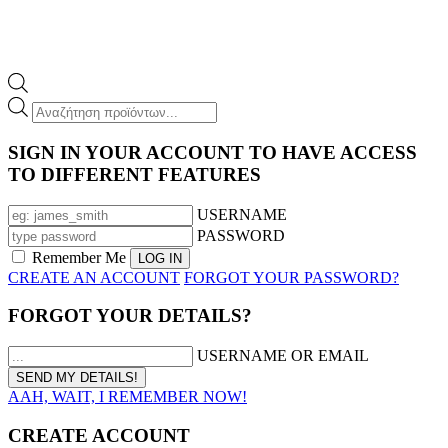
Products
search
SIGN IN YOUR ACCOUNT TO HAVE ACCESS
TO DIFFERENT FEATURES
USERNAME
PASSWORD
Remember Me
CREATE AN ACCOUNT
FORGOT YOUR PASSWORD?
FORGOT YOUR DETAILS?
USERNAME OR EMAIL
AAH, WAIT, I REMEMBER NOW!
CREATE ACCOUNT