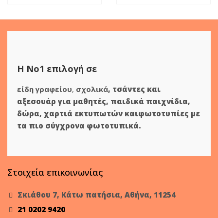
Η Νο1 επιλογή σε
είδη γραφείου
,
σχολικά
,
τσάντες και
αξεσουάρ για μαθητές
,
παιδικά παιχνίδια
,
δώρα
,
χαρτιά εκτυπωτών
και
φωτοτυπίες
με
τα πιο σύγχρονα φωτοτυπικά.
Στοιχεία επικοινωνίας
Σκιάθου 7, Κάτω πατήσια, Αθήνα, 11254
21 0202 9420