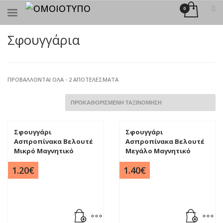
×
ΑΝΑΖΉΤΗΣΗ
Σφουγγάρια
ΠΡΟΒΆΛΛΟΝΤΑΙ ΌΛΑ - 2 ΑΠΟΤΕΛΈΣΜΑΤΑ
Σφουγγάρι
Σφουγγάρι
Ασπροπίνακα Βελουτέ
Ασπροπίνακα Βελουτέ
Μικρό Μαγνητικό
Μεγάλο Μαγνητικό
1.20
€
1.40
€