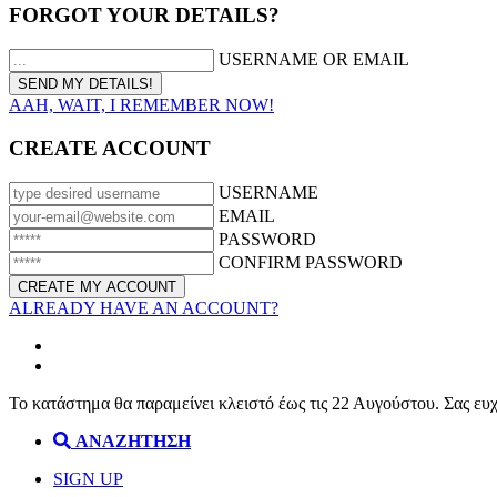
FORGOT YOUR DETAILS?
USERNAME OR EMAIL
AAH, WAIT, I REMEMBER NOW!
CREATE ACCOUNT
USERNAME
EMAIL
PASSWORD
CONFIRM PASSWORD
ALREADY HAVE AN ACCOUNT?
Το κατάστημα θα παραμείνει κλειστό έως τις 22 Αυγούστου. Σας ευ
ΑΝΑΖΗΤΗΣΗ
SIGN UP