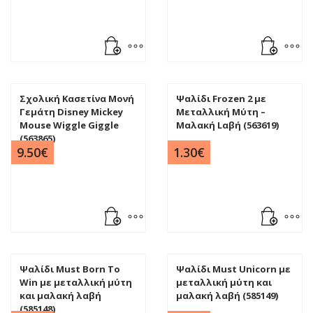
Σχολική Κασετίνα Μονή
Ψαλίδι Frozen 2 με
Γεμάτη Disney Mickey
Mεταλλική Mύτη –
Mouse Wiggle Giggle
Mαλακή Lαβή (563619)
(563865)
9.50
€
1.30
€
Ψαλίδι Must Born To
Ψαλίδι Must Unicorn με
Win με μεταλλική μύτη
μεταλλική μύτη και
και μαλακή λαβή
μαλακή λαβή (585149)
(585148)