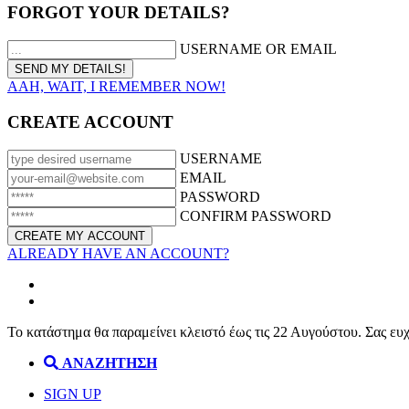
FORGOT YOUR DETAILS?
USERNAME OR EMAIL
AAH, WAIT, I REMEMBER NOW!
CREATE ACCOUNT
USERNAME
EMAIL
PASSWORD
CONFIRM PASSWORD
ALREADY HAVE AN ACCOUNT?
Το κατάστημα θα παραμείνει κλειστό έως τις 22 Αυγούστου. Σας ευ
ΑΝΑΖΗΤΗΣΗ
SIGN UP