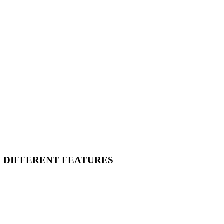
O DIFFERENT FEATURES