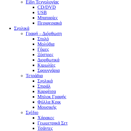
Είδη Τεχνολογίας
CD/DVD
USB
Μπαταρίες
Περιφεριακά
Σχολικά
Γραφή – Διόρθωση
Στυλό
Μολύβια
Γόμες
Ξύστρες
Διορθωτικά
Κιμωλίες
Σφουγγάρια
Τετράδια
Σχολικά
Σπιράλ
Καρφίτσα
Μπλοκ Γραφής
Φύλλα Κρικ
Μουσικής
Σχέδιο
Χάρακες
Γεωμετρικά Σετ
Τσάντες