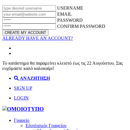
USERNAME
EMAIL
PASSWORD
CONFIRM PASSWORD
ALREADY HAVE AN ACCOUNT?
Το κατάστημα θα παραμείνει κλειστό έως τις 22 Αυγούστου. Σας
ευχόμαστε καλό καλοκαίρι!
ΑΝΑΖΗΤΗΣΗ
SIGN UP
LOGIN
Γραφείο
Εξοπλισμός Γραφείου