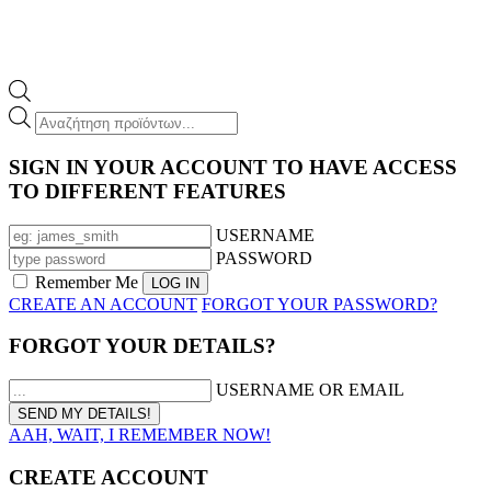
Products
search
SIGN IN YOUR ACCOUNT TO HAVE ACCESS
TO DIFFERENT FEATURES
USERNAME
PASSWORD
Remember Me
CREATE AN ACCOUNT
FORGOT YOUR PASSWORD?
FORGOT YOUR DETAILS?
USERNAME OR EMAIL
AAH, WAIT, I REMEMBER NOW!
CREATE ACCOUNT