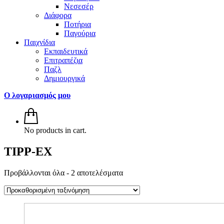
Νεσεσέρ
Διάφορα
Ποτήρια
Παγούρια
Παιχνίδια
Εκπαιδευτικά
Επιτραπέζια
Παζλ
Δημιουργικά
Ο λογαριασμός μου
No products in cart.
TIPP-EX
Προβάλλονται όλα - 2 αποτελέσματα