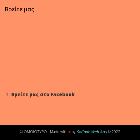
Βρείτε μας
Βρείτε μας στο Facebook
© OMOIOTYPO - Made with
♥
by
SoCode Web Arts
© 2022