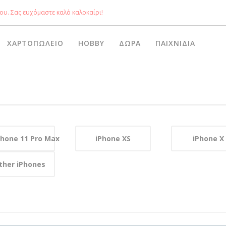
ου. Σας ευχόμαστε καλό καλοκαίρι!
ΧΑΡΤΟΠΩΛΕΊΟ
HOBBY
ΔΏΡΑ
ΠΑΙΧΝΊΔΙΑ
Phone 11 Pro Max
iPhone XS
iPhone X
ther iPhones