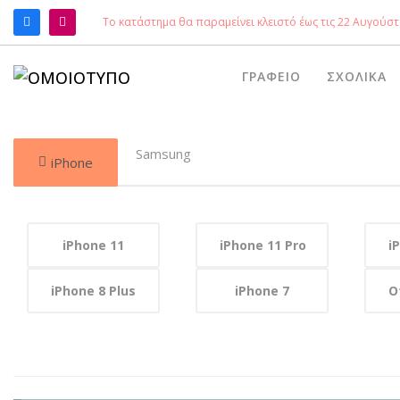
Το κατάστημα θα παραμείνει κλειστό έως τις 22 Αυγούστ
ΑΝΑΖΉΤΗΣΗ
ΓΡΑΦΕΊΟ
ΣΧΟΛΙΚΆ
Samsung
iPhone
iPhone 11
iPhone 11 Pro
i
iPhone 8 Plus
iPhone 7
O