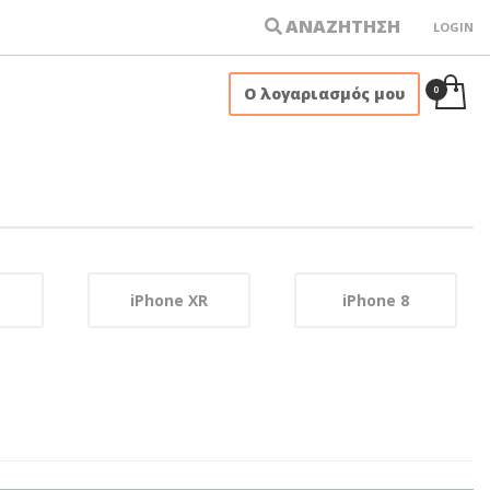
ΑΝΑΖΗΤΗΣΗ
LOGIN
×
Ο λογαριασμός μου
iPhone XR
iPhone 8