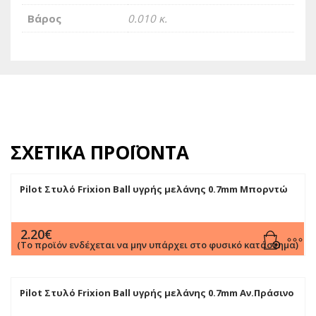
Βάρος
0.010 κ.
ΣΧΕΤΙΚΆ ΠΡΟΪΌΝΤΑ
Pilot Στυλό Frixion Ball υγρής μελάνης 0.7mm Μπορντώ
2.20
€
(Το προϊόν ενδέχεται να μην υπάρχει στο φυσικό κατάστημα)
Pilot Στυλό Frixion Ball υγρής μελάνης 0.7mm Aν.Πράσινο