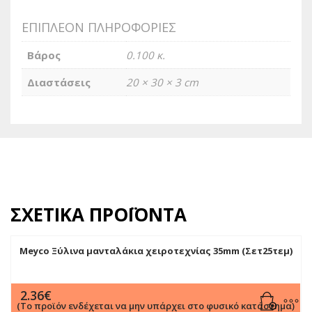
ΕΠΙΠΛΈΟΝ ΠΛΗΡΟΦΟΡΊΕΣ
Βάρος
0.100 κ.
Διαστάσεις
20 × 30 × 3 cm
ΣΧΕΤΙΚΆ ΠΡΟΪΌΝΤΑ
Meyco Ξύλινα μανταλάκια χειροτεχνίας 35mm (Σετ25τεμ)
2.36
€
(Το προϊόν ενδέχεται να μην υπάρχει στο φυσικό κατάστημα)