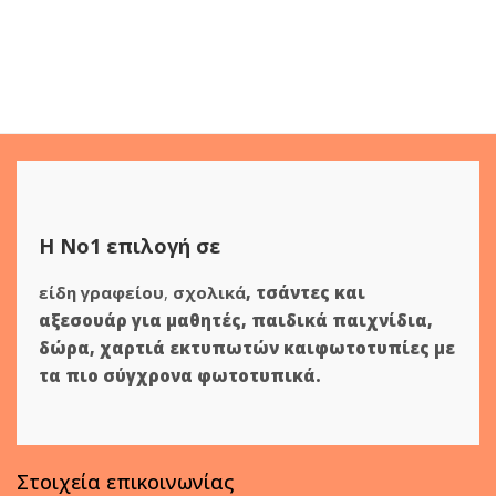
Η Νο1 επιλογή σε
είδη γραφείου
,
σχολικά
,
τσάντες και
αξεσουάρ για μαθητές
,
παιδικά παιχνίδια
,
δώρα
,
χαρτιά εκτυπωτών
και
φωτοτυπίες
με
τα πιο σύγχρονα φωτοτυπικά.
Στοιχεία επικοινωνίας