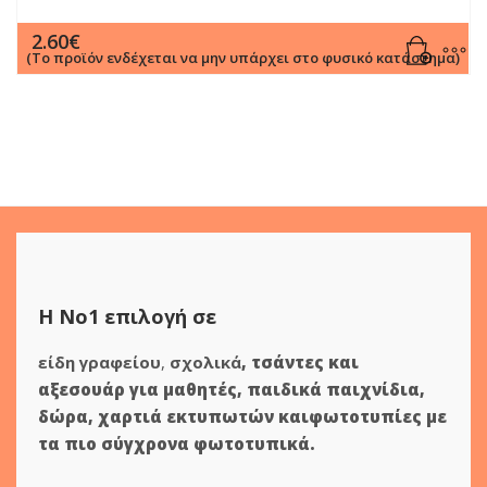
2.60
€
(Το προϊόν ενδέχεται να μην υπάρχει στο φυσικό κατάστημα)
Η Νο1 επιλογή σε
είδη γραφείου
,
σχολικά
,
τσάντες και
αξεσουάρ για μαθητές
,
παιδικά παιχνίδια
,
δώρα
,
χαρτιά εκτυπωτών
και
φωτοτυπίες
με
τα πιο σύγχρονα φωτοτυπικά.