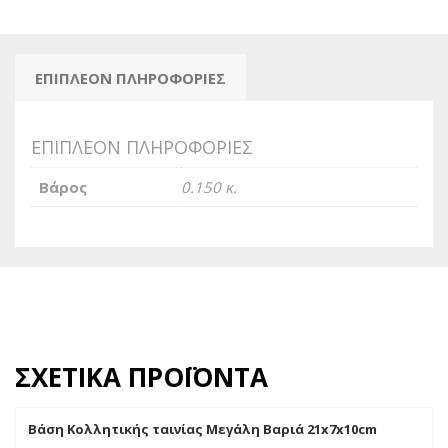
ποσότητα
ΕΠΙΠΛΈΟΝ ΠΛΗΡΟΦΟΡΊΕΣ
ΕΠΙΠΛΈΟΝ ΠΛΗΡΟΦΟΡΊΕΣ
Βάρος
0.150 κ.
ΣΧΕΤΙΚΆ ΠΡΟΪΌΝΤΑ
Βάση Κολλητικής ταινίας Μεγάλη Βαριά 21x7x10cm