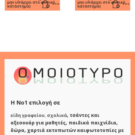
μην υπάρχει στο φυσικό
μην υπάρχει στο φυσικό
κατάστημα)
κατάστημα)
Η Νο1 επιλογή σε
είδη γραφείου
,
σχολικά
,
τσάντες και
αξεσουάρ για μαθητές
,
παιδικά παιχνίδια
,
δώρα
,
χαρτιά εκτυπωτών
και
φωτοτυπίες
με