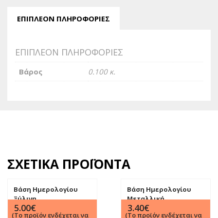
ΕΠΙΠΛΈΟΝ ΠΛΗΡΟΦΟΡΊΕΣ
ΕΠΙΠΛΈΟΝ ΠΛΗΡΟΦΟΡΊΕΣ
Βάρος
0.100 κ.
ΣΧΕΤΙΚΆ ΠΡΟΪΌΝΤΑ
Βάση Ημερολογίου
Βάση Ημερολογίου
Ξύλινη
Μεταλλική
5.00
€
3.40
€
(Το προϊόν ενδέχεται να
(Το προϊόν ενδέχεται να