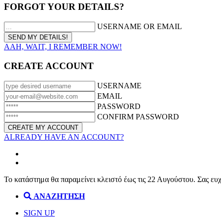
FORGOT YOUR DETAILS?
USERNAME OR EMAIL
AAH, WAIT, I REMEMBER NOW!
CREATE ACCOUNT
USERNAME
EMAIL
PASSWORD
CONFIRM PASSWORD
ALREADY HAVE AN ACCOUNT?
Το κατάστημα θα παραμείνει κλειστό έως τις 22 Αυγούστου. Σας ευ
ΑΝΑΖΗΤΗΣΗ
SIGN UP