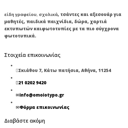
είδη γραφείου
,
σχολικά
,
τσάντες και αξεσουάρ για
μαθητές
,
παιδικά παιχνίδια
,
δώρα
,
χαρτιά
εκτυπωτών
και
φωτοτυπίες
με τα πιο σύγχρονα
φωτοτυπικά.
Στοιχεία επικοινωνίας
Σκιάθου 7, Κάτω πατήσια, Αθήνα, 11254
21 0202 9420
info@omoiotypo.gr
Φόρμα επικοινωνίας
Διαβάστε ακόμη