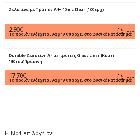
Ζελατίνα με Τρύπες Α4+ 40mic Clear (100τμχ)
2.90
€
(Το προϊόν ενδέχεται να μην υπάρχει στο φυσικό κατάστημα)
Durable Ζελατίνη A4 με τρυπες Glass clear (Κουτί
100τεμ)Πρασινη
17.70
€
(Το προϊόν ενδέχεται να μην υπάρχει στο φυσικό κατάστημα)
Η Νο1 επιλογή σε