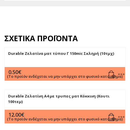
ΣΧΕΤΙΚΆ ΠΡΟΪΌΝΤΑ
Durable Ζελατίνα ματ τύπου Γ 150mic Σκληρή (10τμχ)
0.50
€
(Το προϊόν ενδέχεται να μην υπάρχει στο φυσικό κατάστημα)
Durable Ζελατίνη Α4 με τρυπες ματ Κόκκινη (Κουτι
100τεμ)
12.00
€
(Το προϊόν ενδέχεται να μην υπάρχει στο φυσικό κατάστημα)