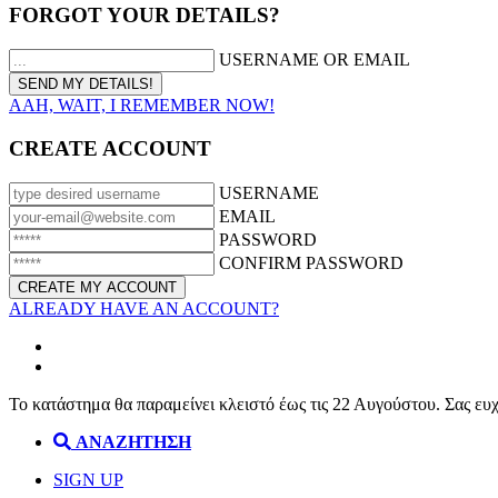
FORGOT YOUR DETAILS?
USERNAME OR EMAIL
AAH, WAIT, I REMEMBER NOW!
CREATE ACCOUNT
USERNAME
EMAIL
PASSWORD
CONFIRM PASSWORD
ALREADY HAVE AN ACCOUNT?
Το κατάστημα θα παραμείνει κλειστό έως τις 22 Αυγούστου. Σας ευ
ΑΝΑΖΗΤΗΣΗ
SIGN UP