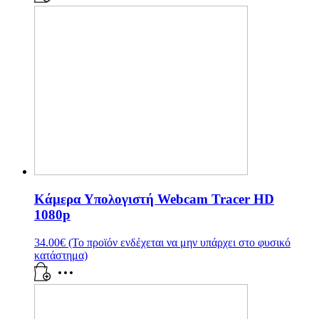
Κάμερα Υπολογιστή Webcam Tracer HD
1080p
34.00
€
(Το προϊόν ενδέχεται να μην υπάρχει στο φυσικό
κατάστημα)