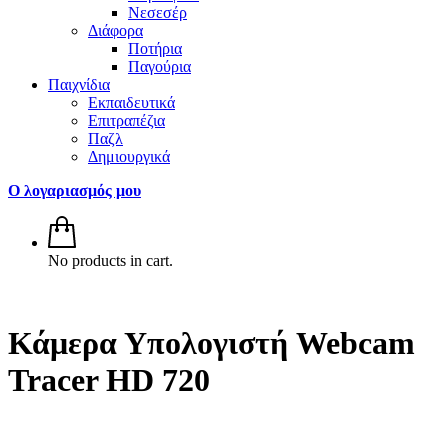
Νεσεσέρ
Διάφορα
Ποτήρια
Παγούρια
Παιχνίδια
Εκπαιδευτικά
Επιτραπέζια
Παζλ
Δημιουργικά
Ο λογαριασμός μου
No products in cart.
Κάμερα Υπολογιστή Webcam
Tracer HD 720