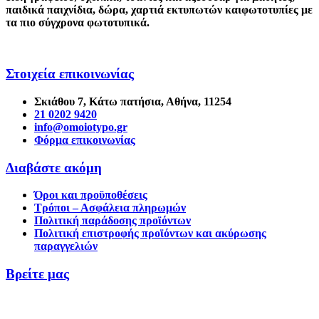
παιδικά παιχνίδια
,
δώρα
,
χαρτιά εκτυπωτών
και
φωτοτυπίες
με
τα πιο σύγχρονα φωτοτυπικά.
Στοιχεία επικοινωνίας
Σκιάθου 7, Κάτω πατήσια, Αθήνα, 11254
21 0202 9420
info@omoiotypo.gr
Φόρμα επικοινωνίας
Διαβάστε ακόμη
Όροι και προϋποθέσεις
Τρόποι – Ασφάλεια πληρωμών
Πολιτική παράδοσης προϊόντων
Πολιτική επιστροφής προϊόντων και ακύρωσης
παραγγελιών
Βρείτε μας