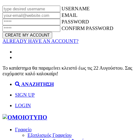
USERNAME
EMAIL
PASSWORD
CONFIRM PASSWORD
ALREADY HAVE AN ACCOUNT?
Το κατάστημα θα παραμείνει κλειστό έως τις 22 Αυγούστου. Σας
ευχόμαστε καλό καλοκαίρι!
ΑΝΑΖΗΤΗΣΗ
SIGN UP
LOGIN
Γραφείο
Εξοπλισμός Γραφείου