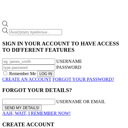
Products
search
SIGN IN YOUR ACCOUNT TO HAVE ACCESS
TO DIFFERENT FEATURES
USERNAME
PASSWORD
Remember Me
CREATE AN ACCOUNT
FORGOT YOUR PASSWORD?
FORGOT YOUR DETAILS?
USERNAME OR EMAIL
AAH, WAIT, I REMEMBER NOW!
CREATE ACCOUNT