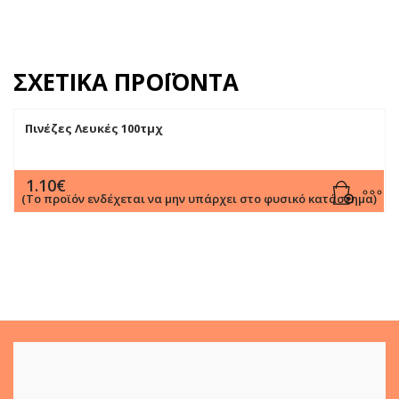
ΣΧΕΤΙΚΆ ΠΡΟΪΌΝΤΑ
Πινέζες Λευκές 100τμχ
1.10
€
(Το προϊόν ενδέχεται να μην υπάρχει στο φυσικό κατάστημα)