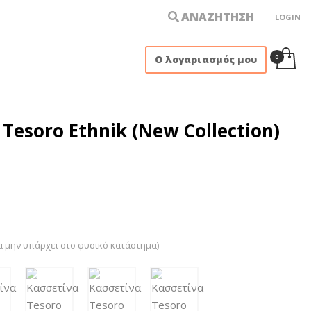
ΑΝΑΖΗΤΗΣΗ
LOGIN
×
Ο λογαριασμός μου
Tesoro Ethnik (New Collection)
α μην υπάρχει στο φυσικό κατάστημα)