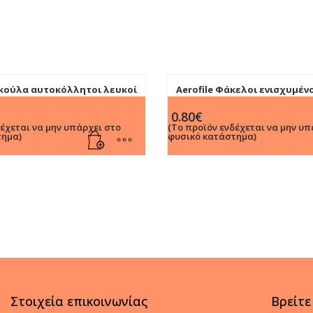
κούλα αυτοκόλλητοι λευκοί
Aerofile Φάκελοι ενισχυμέν
τμχ)
0.80
€
δέχεται να μην υπάρχει στο
(Το προϊόν ενδέχεται να μην υπ
τημα)
φυσικό κατάστημα)
Στοιχεία επικοινωνίας
Βρείτε