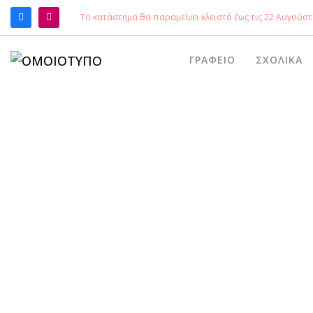
Το κατάστημα θα παραμείνει κλειστό έως τις 22 Αυγούστ
ΑΝΑΖΉΤΗΣΗ
ΓΡΑΦΕΊΟ
ΣΧΟΛΙΚΆ