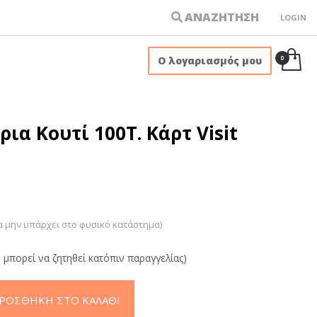
ΑΝΑΖΗΤΗΣΗ
LOGIN
×
Ο λογαριασμός μου
ια Κουτί 100Τ. Κάρτ Visit
α μην υπάρχει στο φυσικό κατάστημα)
 μπορεί να ζητηθεί κατόπιν παραγγελίας)
ΡΟΣΘΉΚΗ ΣΤΟ ΚΑΛΆΘΙ