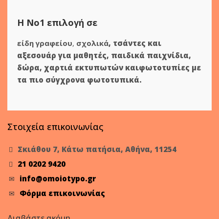
Η Νο1 επιλογή σε
είδη γραφείου
,
σχολικά
,
τσάντες και
αξεσουάρ για μαθητές
,
παιδικά παιχνίδια
,
δώρα
,
χαρτιά εκτυπωτών
και
φωτοτυπίες
με
τα πιο σύγχρονα φωτοτυπικά.
Στοιχεία επικοινωνίας
Σκιάθου 7, Κάτω πατήσια, Αθήνα, 11254
21 0202 9420
info@omoiotypo.gr
Φόρμα επικοινωνίας
Διαβάστε ακόμη