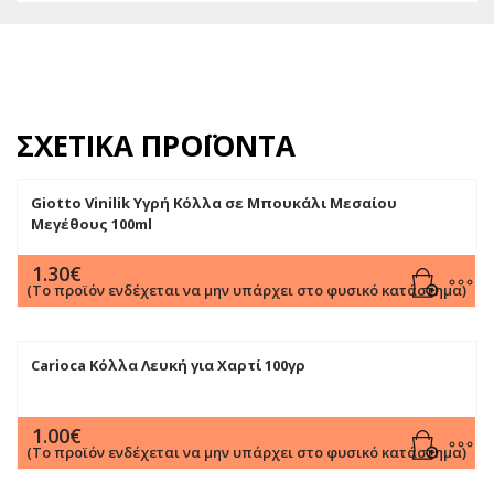
ΣΧΕΤΙΚΆ ΠΡΟΪΌΝΤΑ
Giotto Vinilik Υγρή Κόλλα σε Μπουκάλι Μεσαίου
Μεγέθους 100ml
1.30
€
(Το προϊόν ενδέχεται να μην υπάρχει στο φυσικό κατάστημα)
Carioca Κόλλα Λευκή για Χαρτί 100γρ
1.00
€
(Το προϊόν ενδέχεται να μην υπάρχει στο φυσικό κατάστημα)