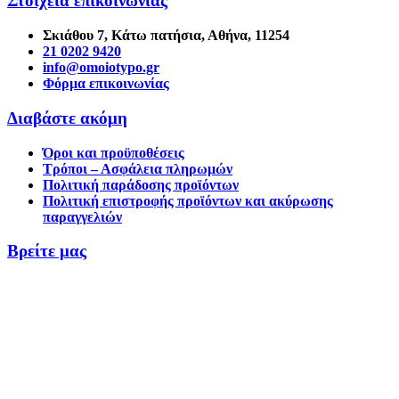
Στοιχεία επικοινωνίας
Σκιάθου 7, Κάτω πατήσια, Αθήνα, 11254
21 0202 9420
info@omoiotypo.gr
Φόρμα επικοινωνίας
Διαβάστε ακόμη
Όροι και προϋποθέσεις
Τρόποι – Ασφάλεια πληρωμών
Πολιτική παράδοσης προϊόντων
Πολιτική επιστροφής προϊόντων και ακύρωσης
παραγγελιών
Βρείτε μας