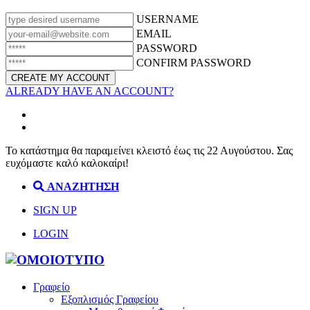
USERNAME
EMAIL
PASSWORD
CONFIRM PASSWORD
ALREADY HAVE AN ACCOUNT?
Το κατάστημα θα παραμείνει κλειστό έως τις 22 Αυγούστου. Σας
ευχόμαστε καλό καλοκαίρι!
ΑΝΑΖΗΤΗΣΗ
SIGN UP
LOGIN
Γραφείο
Εξοπλισμός Γραφείου