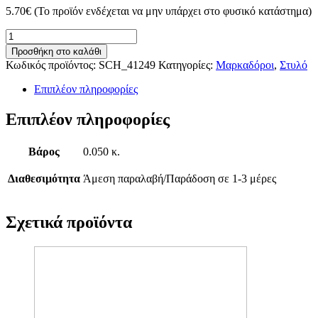
5.70
€
(Το προϊόν ενδέχεται να μην υπάρχει στο φυσικό κατάστημα)
Μαρκαδόρος
ανίχνευσης
Προσθήκη στο καλάθι
πλαστών
Κωδικός προϊόντος:
SCH_41249
Κατηγορίες:
Μαρκαδόροι
,
Στυλό
Schneider
Maxx
Επιπλέον πληροφορίες
249
ποσότητα
Επιπλέον πληροφορίες
Βάρος
0.050 κ.
Διαθεσιμότητα
Άμεση παραλαβή/Παράδοση σε 1-3 μέρες
Σχετικά προϊόντα