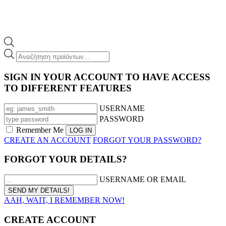
Products
search
SIGN IN YOUR ACCOUNT TO HAVE ACCESS
TO DIFFERENT FEATURES
USERNAME
PASSWORD
Remember Me
CREATE AN ACCOUNT
FORGOT YOUR PASSWORD?
FORGOT YOUR DETAILS?
USERNAME OR EMAIL
AAH, WAIT, I REMEMBER NOW!
CREATE ACCOUNT