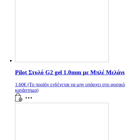
Pilot Στυλό G2 gel 1.0mm με Μπλέ Mελάνι
1.60
€
(Το προϊόν ενδέχεται να μην υπάρχει στο φυσικό
κατάστημα)