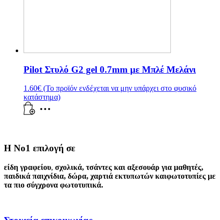
Pilot Στυλό G2 gel 0.7mm με Μπλέ Mελάνι
1.60
€
(Το προϊόν ενδέχεται να μην υπάρχει στο φυσικό
κατάστημα)
Η Νο1 επιλογή σε
είδη γραφείου
,
σχολικά
,
τσάντες και αξεσουάρ για μαθητές
,
παιδικά παιχνίδια
,
δώρα
,
χαρτιά εκτυπωτών
και
φωτοτυπίες
με
τα πιο σύγχρονα φωτοτυπικά.