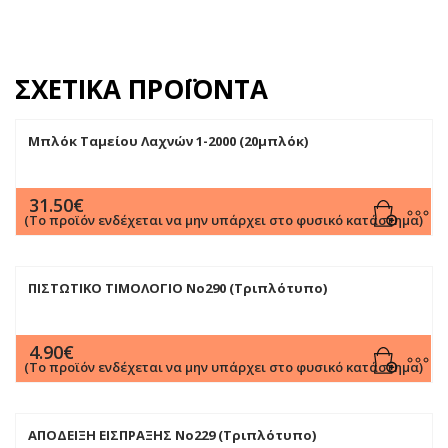
ΣΧΕΤΙΚΆ ΠΡΟΪΌΝΤΑ
Μπλόκ Ταμείου Λαχνών 1-2000 (20μπλόκ)
31.50
€
(Το προϊόν ενδέχεται να μην υπάρχει στο φυσικό κατάστημα)
ΠΙΣΤΩΤΙΚΟ ΤΙΜΟΛΟΓΙΟ Νο290 (Τριπλότυπο)
4.90
€
(Το προϊόν ενδέχεται να μην υπάρχει στο φυσικό κατάστημα)
ΑΠΟΔΕΙΞΗ ΕΙΣΠΡΑΞΗΣ Νο229 (Τριπλότυπο)