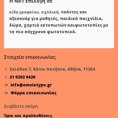
Η Νο1 επιλογή σε
είδη γραφείου
,
σχολικά
,
τσάντες και
αξεσουάρ για μαθητές
,
παιδικά παιχνίδια
,
δώρα
,
χαρτιά εκτυπωτών
και
φωτοτυπίες
με
τα πιο σύγχρονα φωτοτυπικά.
Στοιχεία επικοινωνίας
Σκιάθου 7, Κάτω πατήσια, Αθήνα, 11254
21 0202 9420
info@omoiotypo.gr
Φόρμα επικοινωνίας
Διαβάστε ακόμη
Όροι και προϋποθέσεις