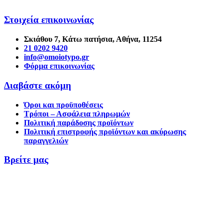
Στοιχεία επικοινωνίας
Σκιάθου 7, Κάτω πατήσια, Αθήνα, 11254
21 0202 9420
info@omoiotypo.gr
Φόρμα επικοινωνίας
Διαβάστε ακόμη
Όροι και προϋποθέσεις
Τρόποι – Ασφάλεια πληρωμών
Πολιτική παράδοσης προϊόντων
Πολιτική επιστροφής προϊόντων και ακύρωσης
παραγγελιών
Βρείτε μας