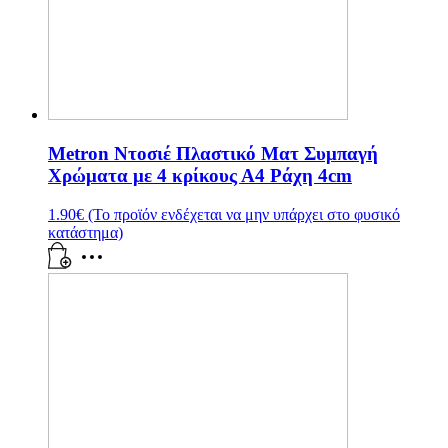
Metron Ντοσιέ Πλαστικό Ματ Συμπαγή
Χρώματα με 4 κρίκους Α4 Ράχη 4cm
1.90
€
(Το προϊόν ενδέχεται να μην υπάρχει στο φυσικό
κατάστημα)