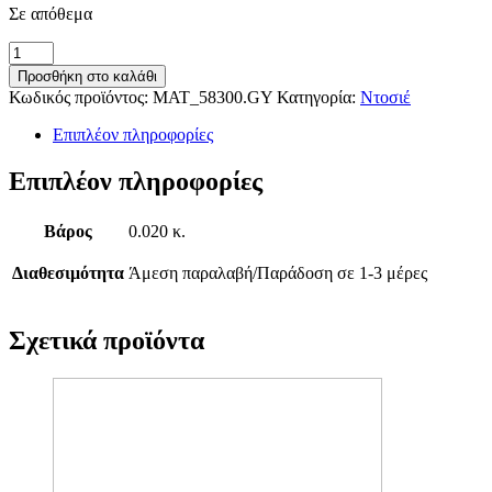
Σε απόθεμα
Ντοσιέ
Έλασμα
Προσθήκη στο καλάθι
Πλαστικό
Κωδικός προϊόντος:
MAT_58300.GY
Κατηγορία:
Ντοσιέ
Γκρί
ποσότητα
Επιπλέον πληροφορίες
Επιπλέον πληροφορίες
Βάρος
0.020 κ.
Διαθεσιμότητα
Άμεση παραλαβή/Παράδοση σε 1-3 μέρες
Σχετικά προϊόντα