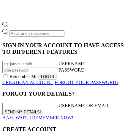
Products
search
SIGN IN YOUR ACCOUNT TO HAVE ACCESS
TO DIFFERENT FEATURES
USERNAME
PASSWORD
Remember Me
CREATE AN ACCOUNT
FORGOT YOUR PASSWORD?
FORGOT YOUR DETAILS?
USERNAME OR EMAIL
AAH, WAIT, I REMEMBER NOW!
CREATE ACCOUNT