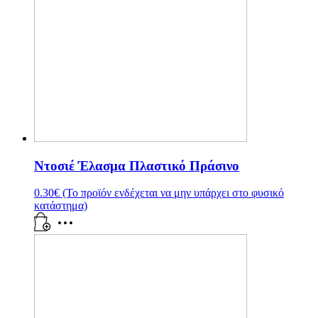
Ντοσιέ Έλασμα Πλαστικό Πράσινο
0.30
€
(Το προϊόν ενδέχεται να μην υπάρχει στο φυσικό
κατάστημα)