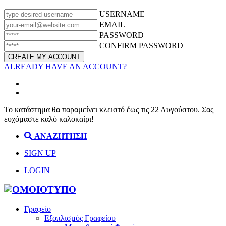
USERNAME
EMAIL
PASSWORD
CONFIRM PASSWORD
ALREADY HAVE AN ACCOUNT?
Το κατάστημα θα παραμείνει κλειστό έως τις 22 Αυγούστου. Σας
ευχόμαστε καλό καλοκαίρι!
ΑΝΑΖΗΤΗΣΗ
SIGN UP
LOGIN
Γραφείο
Εξοπλισμός Γραφείου