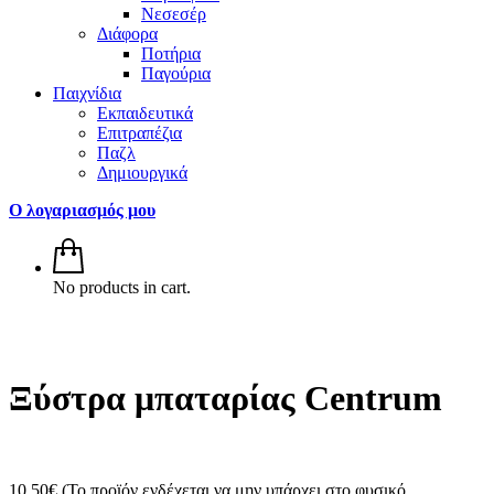
Νεσεσέρ
Διάφορα
Ποτήρια
Παγούρια
Παιχνίδια
Εκπαιδευτικά
Επιτραπέζια
Παζλ
Δημιουργικά
Ο λογαριασμός μου
No products in cart.
Ξύστρα μπαταρίας Centrum
10.50
€
(Το προϊόν ενδέχεται να μην υπάρχει στο φυσικό