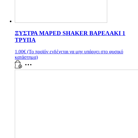
ΞΥΣΤΡΑ MAPED SHAKER ΒΑΡΕΛΑΚΙ 1
ΤΡΥΠΑ
1.00
€
(Το προϊόν ενδέχεται να μην υπάρχει στο φυσικό
κατάστημα)