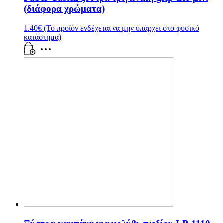
(διάφορα χρώματα)
1.40
€
(Το προϊόν ενδέχεται να μην υπάρχει στο φυσικό
κατάστημα)