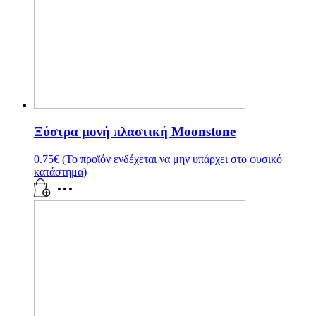
Ξύστρα μονή πλαστική Moonstone
0.75
€
(Το προϊόν ενδέχεται να μην υπάρχει στο φυσικό
κατάστημα)