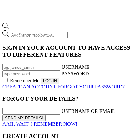
Products
search
SIGN IN YOUR ACCOUNT TO HAVE ACCESS
TO DIFFERENT FEATURES
USERNAME
PASSWORD
Remember Me
CREATE AN ACCOUNT
FORGOT YOUR PASSWORD?
FORGOT YOUR DETAILS?
USERNAME OR EMAIL
AAH, WAIT, I REMEMBER NOW!
CREATE ACCOUNT