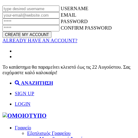
USERNAME
EMAIL
PASSWORD
CONFIRM PASSWORD
ALREADY HAVE AN ACCOUNT?
Το κατάστημα θα παραμείνει κλειστό έως τις 22 Αυγούστου. Σας
ευχόμαστε καλό καλοκαίρι!
ΑΝΑΖΗΤΗΣΗ
SIGN UP
LOGIN
Γραφείο
Εξοπλισμός Γραφείου