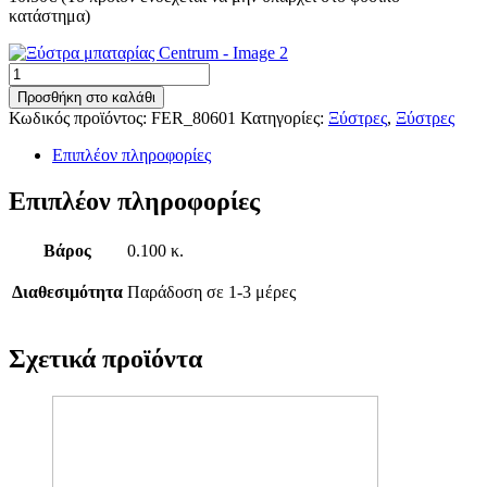
κατάστημα)
Ξύστρα
μπαταρίας
Προσθήκη στο καλάθι
Centrum
Κωδικός προϊόντος:
FER_80601
Κατηγορίες:
Ξύστρες
,
Ξύστρες
ποσότητα
Επιπλέον πληροφορίες
Επιπλέον πληροφορίες
Βάρος
0.100 κ.
Διαθεσιμότητα
Παράδοση σε 1-3 μέρες
Σχετικά προϊόντα