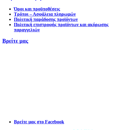
Όροι και προϋποθέσεις
Τρόποι – Ασφάλεια πληρωμών
Πολιτική παράδοσης προϊόντων
Πολιτική επιστροφής προϊόντων και ακύρωσης
παραγγελιών
Βρείτε μας
Βρείτε μας στο Facebook