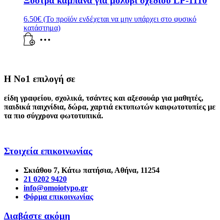
Ξύστρα καμπάνα για μολύβι σχεδίου LP-1110
6.50
€
(Το προϊόν ενδέχεται να μην υπάρχει στο φυσικό
κατάστημα)
Η Νο1 επιλογή σε
είδη γραφείου
,
σχολικά
,
τσάντες και αξεσουάρ για μαθητές
,
παιδικά παιχνίδια
,
δώρα
,
χαρτιά εκτυπωτών
και
φωτοτυπίες
με
τα πιο σύγχρονα φωτοτυπικά.
Στοιχεία επικοινωνίας
Σκιάθου 7, Κάτω πατήσια, Αθήνα, 11254
21 0202 9420
info@omoiotypo.gr
Φόρμα επικοινωνίας
Διαβάστε ακόμη