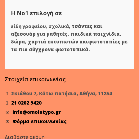
Η Νο1 επιλογή σε
είδη γραφείου
,
σχολικά
,
τσάντες και
αξεσουάρ για μαθητές
,
παιδικά παιχνίδια
,
δώρα
,
χαρτιά εκτυπωτών
και
φωτοτυπίες
με
τα πιο σύγχρονα φωτοτυπικά.
Στοιχεία επικοινωνίας
Σκιάθου 7, Κάτω πατήσια, Αθήνα, 11254
21 0202 9420
info@omoiotypo.gr
Φόρμα επικοινωνίας
Διαβάστε ακόμη