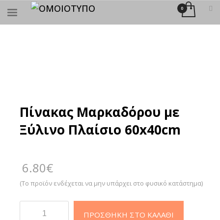
×
ΑΝΑΖΉΤΗΣΗ
Πίνακας Μαρκαδόρου με
Ξύλινο Πλαίσιο 60x40cm
6.80
€
(Το προϊόν ενδέχεται να μην υπάρχει στο φυσικό κατάστημα)
Πίνακας
ΠΡΟΣΘΉΚΗ ΣΤΟ ΚΑΛΆΘΙ
Μαρκαδόρου