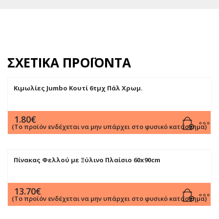
ΣΧΕΤΙΚΆ ΠΡΟΪΌΝΤΑ
Κιμωλίες Jumbo Κουτί 6τμχ Πάλ Χρωμ.
1.80
€
(Το προϊόν ενδέχεται να μην υπάρχει στο φυσικό κατάστημα)
Πίνακας Φελλού με Ξύλινο Πλαίσιο 60x90cm
13.70
€
(Το προϊόν ενδέχεται να μην υπάρχει στο φυσικό κατάστημα)