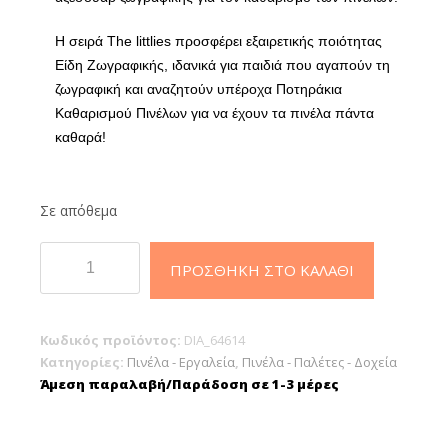
Η σειρά The littlies προσφέρει εξαιρετικής ποιότητας
Είδη Ζωγραφικής, ιδανικά για παιδιά που αγαπούν τη
ζωγραφική και αναζητούν υπέροχα Ποτηράκια
Καθαρισμού Πινέλων για να έχουν τα πινέλα πάντα
καθαρά!
Σε απόθεμα
Ποτηράκι
ΠΡΟΣΘΉΚΗ ΣΤΟ ΚΑΛΆΘΙ
Καθαρισμού
Πινέλων
ποσότητα
Κωδικός προϊόντος:
DIA_64614
Κατηγορίες:
Πινέλα - Εργαλεία
,
Πινέλα - Παλέτες - Δοχεία
Άμεση παραλαβή/Παράδοση σε 1-3 μέρες