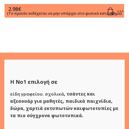
2.98
€
(Το προϊόν ενδέχεται να μην υπάρχει στο φυσικό κατάστημα)
Η Νο1 επιλογή σε
είδη γραφείου
,
σχολικά
,
τσάντες και
αξεσουάρ για μαθητές
,
παιδικά παιχνίδια
,
δώρα
,
χαρτιά εκτυπωτών
και
φωτοτυπίες
με
τα πιο σύγχρονα φωτοτυπικά.