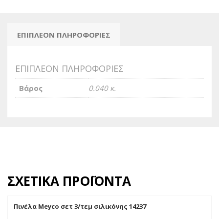
ΕΠΙΠΛΈΟΝ ΠΛΗΡΟΦΟΡΊΕΣ
ΕΠΙΠΛΈΟΝ ΠΛΗΡΟΦΟΡΊΕΣ
Βάρος
0.040 κ.
ΣΧΕΤΙΚΆ ΠΡΟΪΌΝΤΑ
Πινέλα Meyco σετ 3/τεμ σιλικόνης 14237