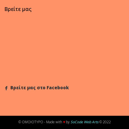
Βρείτε μας
Βρείτε μας στο Facebook
© OMOIOTYPO - Made with
♥
by
SoCode Web Arts
© 2022