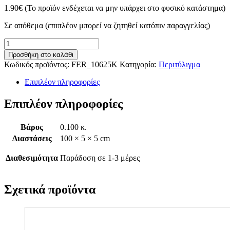
1.90
€
(Το προϊόν ενδέχεται να μην υπάρχει στο φυσικό κατάστημα)
Σε απόθεμα (επιπλέον μπορεί να ζητηθεί κατόπιν παραγγελίας)
Ρολλά
Χαρτί
Προσθήκη στο καλάθι
Κράφτ
Κωδικός προϊόντος:
FER_10625K
Κατηγορία:
Περιτύλιγμα
70gr
Καφέ
Επιπλέον πληροφορίες
1x3m
ποσότητα
Επιπλέον πληροφορίες
Βάρος
0.100 κ.
Διαστάσεις
100 × 5 × 5 cm
Διαθεσιμότητα
Παράδοση σε 1-3 μέρες
Σχετικά προϊόντα