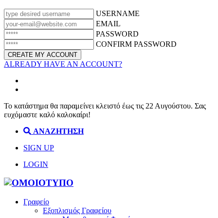
USERNAME
EMAIL
PASSWORD
CONFIRM PASSWORD
ALREADY HAVE AN ACCOUNT?
Το κατάστημα θα παραμείνει κλειστό έως τις 22 Αυγούστου. Σας
ευχόμαστε καλό καλοκαίρι!
ΑΝΑΖΗΤΗΣΗ
SIGN UP
LOGIN
Γραφείο
Εξοπλισμός Γραφείου