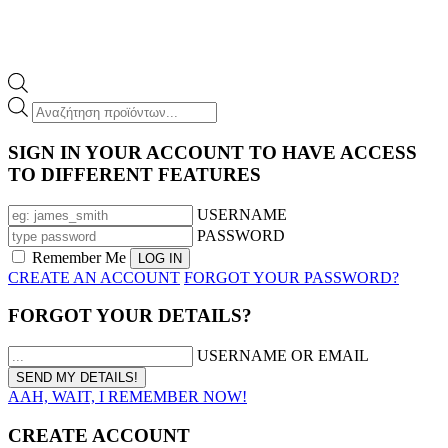
Products
search
SIGN IN YOUR ACCOUNT TO HAVE ACCESS
TO DIFFERENT FEATURES
USERNAME
PASSWORD
Remember Me
CREATE AN ACCOUNT
FORGOT YOUR PASSWORD?
FORGOT YOUR DETAILS?
USERNAME OR EMAIL
AAH, WAIT, I REMEMBER NOW!
CREATE ACCOUNT