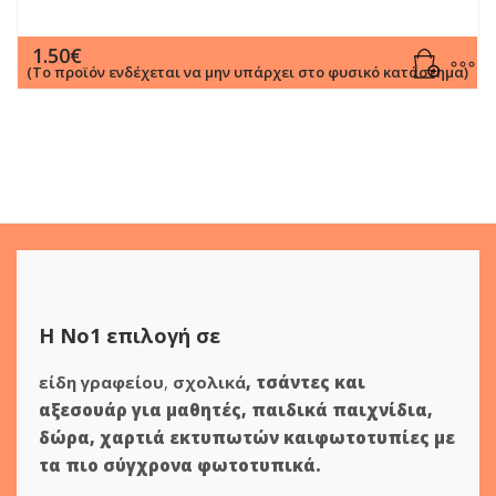
1.50
€
(Το προϊόν ενδέχεται να μην υπάρχει στο φυσικό κατάστημα)
Η Νο1 επιλογή σε
είδη γραφείου
,
σχολικά
,
τσάντες και
αξεσουάρ για μαθητές
,
παιδικά παιχνίδια
,
δώρα
,
χαρτιά εκτυπωτών
και
φωτοτυπίες
με
τα πιο σύγχρονα φωτοτυπικά.