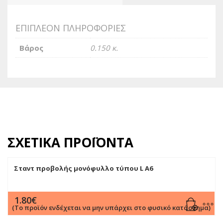
ΕΠΙΠΛΈΟΝ ΠΛΗΡΟΦΟΡΊΕΣ
Βάρος
0.150 κ.
ΣΧΕΤΙΚΆ ΠΡΟΪΌΝΤΑ
Σταντ προβολής μονόφυλλο τύπου L Α6
1.80
€
(Το προϊόν ενδέχεται να μην υπάρχει στο φυσικό κατάστημα)