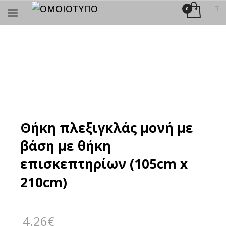
×
ΑΝΑΖΉΤΗΣΗ
Θήκη πλεξιγκλάς μονή με
βάση με θήκη
επισκεπτηρίων (105cm x
210cm)
4.26
€