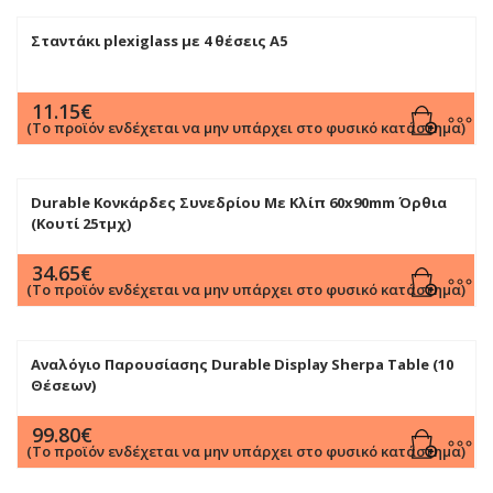
Σταντάκι plexiglass με 4 θέσεις Α5
11.15
€
(Το προϊόν ενδέχεται να μην υπάρχει στο φυσικό κατάστημα)
Durable Κονκάρδες Συνεδρίου Με Κλίπ 60x90mm Όρθια
(Κουτί 25τμχ)
34.65
€
(Το προϊόν ενδέχεται να μην υπάρχει στο φυσικό κατάστημα)
Αναλόγιο Παρουσίασης Durable Display Sherpa Table (10
Θέσεων)
99.80
€
(Το προϊόν ενδέχεται να μην υπάρχει στο φυσικό κατάστημα)