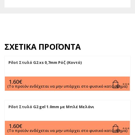
ΣΧΕΤΙΚΆ ΠΡΟΪΌΝΤΑ
Pilot Στυλό G2 xs 0,7mm Ρόζ (Κοντό)
1.60
€
(Το προϊόν ενδέχεται να μην υπάρχει στο φυσικό κατάστημα)
Pilot Στυλό G2 gel 1.0mm με Μπλέ Mελάνι
1.60
€
(Το προϊόν ενδέχεται να μην υπάρχει στο φυσικό κατάστημα)