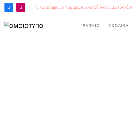
Το κατάστημα θα παραμείνει κλειστό έως τις 22 Αυγούστ
ΑΝΑΖΉΤΗΣΗ
ΓΡΑΦΕΊΟ
ΣΧΟΛΙΚΆ