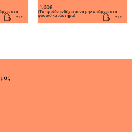
1.60
€
άρχει στο
(Το προϊόν ενδέχεται να μην υπάρχει στο
φυσικό κατάστημα)
 μας