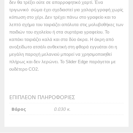
δεν θα τρέξει ούτε σε απορροφητικό χαρτί. Ένα
τριγωνικό σώμα έχει σχεδιαστεί για χαλαρή γραφή χωρίς
κόπωση στο χέρι. Δεν τρέχει πάνω στο γραφείο και το
λεπτό σχήμα του ταιριάζει απόλυτα στις μολυβοθήκες των
παιδιών του σχολείου ή στα συρτάρια γραφείου. Το
καπάκι ταιριάζει καλά και στα δύο άκρα. Η άκρη από
ανοξείδωτο ατσάλι ανθεκτική στη φθορά εγγυάται ότι η
μεγάλη παροχή μελανιού μπορεί να χρησιμοποιηθεί
πλήρως και δεν λερώνει. Το Slider Edge παράγεται με
ουδέτερο CO2.
ΕΠΙΠΛΈΟΝ ΠΛΗΡΟΦΟΡΊΕΣ
Βάρος
0.030 κ.