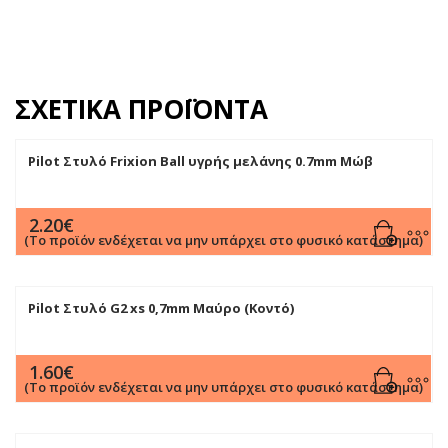
ΣΧΕΤΙΚΆ ΠΡΟΪΌΝΤΑ
Pilot Στυλό Frixion Ball υγρής μελάνης 0.7mm Μώβ
2.20
€
(Το προϊόν ενδέχεται να μην υπάρχει στο φυσικό κατάστημα)
Pilot Στυλό G2 xs 0,7mm Μαύρο (Κοντό)
1.60
€
(Το προϊόν ενδέχεται να μην υπάρχει στο φυσικό κατάστημα)