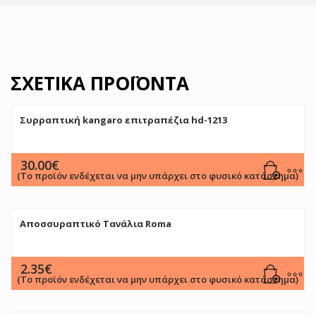
ΣΧΕΤΙΚΆ ΠΡΟΪΌΝΤΑ
Συρραπτική kangaro επιτραπέζια hd-1213
30.00
€
(Το προϊόν ενδέχεται να μην υπάρχει στο φυσικό κατάστημα)
Αποσσυραπτικό Τανάλια Roma
2.35
€
(Το προϊόν ενδέχεται να μην υπάρχει στο φυσικό κατάστημα)