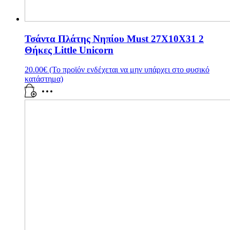
Τσάντα Πλάτης Νηπίου Must 27X10X31 2
Θήκες Little Unicorn
20.00
€
(Το προϊόν ενδέχεται να μην υπάρχει στο φυσικό
κατάστημα)