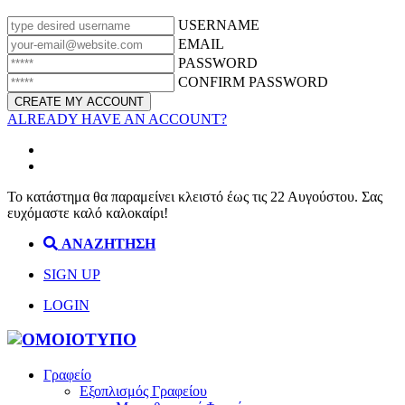
USERNAME
EMAIL
PASSWORD
CONFIRM PASSWORD
ALREADY HAVE AN ACCOUNT?
Το κατάστημα θα παραμείνει κλειστό έως τις 22 Αυγούστου. Σας
ευχόμαστε καλό καλοκαίρι!
ΑΝΑΖΗΤΗΣΗ
SIGN UP
LOGIN
Γραφείο
Εξοπλισμός Γραφείου