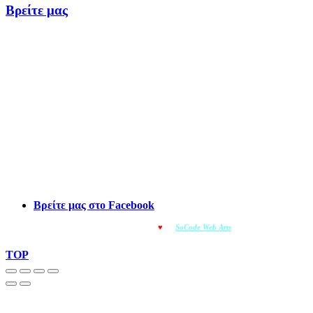
Βρείτε μας
Βρείτε μας στο Facebook
© OMOIOTYPO - Made with
♥
by
SoCode Web Arts
© 2022
TOP