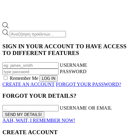
Products
search
SIGN IN YOUR ACCOUNT TO HAVE ACCESS
TO DIFFERENT FEATURES
USERNAME
PASSWORD
Remember Me
CREATE AN ACCOUNT
FORGOT YOUR PASSWORD?
FORGOT YOUR DETAILS?
USERNAME OR EMAIL
AAH, WAIT, I REMEMBER NOW!
CREATE ACCOUNT