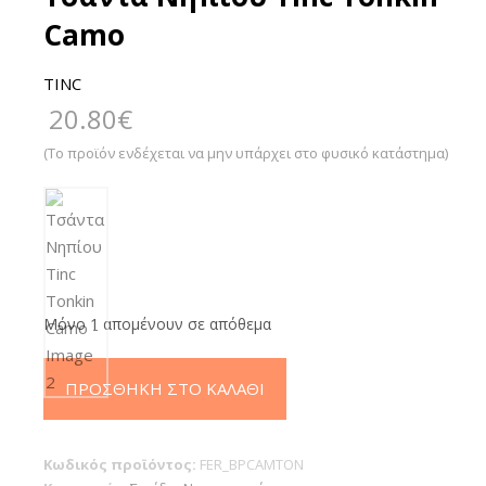
Camo
TINC
20.80
€
(Το προϊόν ενδέχεται να μην υπάρχει στο φυσικό κατάστημα)
Μόνο 1 απομένουν σε απόθεμα
Τσάντα
ΠΡΟΣΘΉΚΗ ΣΤΟ ΚΑΛΆΘΙ
Νηπίου
Tinc
Tonkin
Κωδικός προϊόντος:
FER_BPCAMTON
Camo