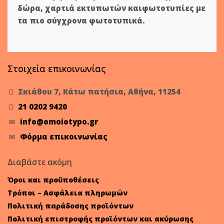
δώρα
,
χαρτιά εκτυπωτών
και
φωτοτυπίες
με
τα πιο σύγχρονα φωτοτυπικά.
Στοιχεία επικοινωνίας
Σκιάθου 7, Κάτω πατήσια, Αθήνα, 11254
21 0202 9420
info@omoiotypo.gr
Φόρμα επικοινωνίας
Διαβάστε ακόμη
Όροι και προϋποθέσεις
Τρόποι – Ασφάλεια πληρωμών
Πολιτική παράδοσης προϊόντων
Πολιτική επιστροφής προϊόντων και ακύρωσης