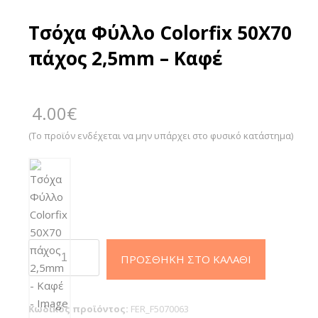
Τσόχα Φύλλο Colorfix 50Χ70
πάχος 2,5mm – Καφέ
4.00
€
(Το προϊόν ενδέχεται να μην υπάρχει στο φυσικό κατάστημα)
Τσόχα
ΠΡΟΣΘΉΚΗ ΣΤΟ ΚΑΛΆΘΙ
Φύλλο
Colorfix
50Χ70
Κωδικός προϊόντος:
FER_F5070063