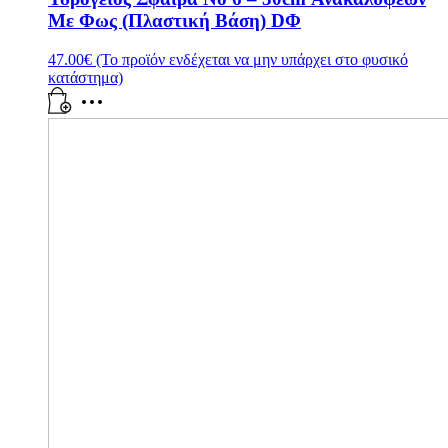
Με Φως (Πλαστική Βάση) DΦ
47.00
€
(Το προϊόν ενδέχεται να μην υπάρχει στο φυσικό
κατάστημα)