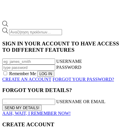
Products
search
SIGN IN YOUR ACCOUNT TO HAVE ACCESS
TO DIFFERENT FEATURES
USERNAME
PASSWORD
Remember Me
CREATE AN ACCOUNT
FORGOT YOUR PASSWORD?
FORGOT YOUR DETAILS?
USERNAME OR EMAIL
AAH, WAIT, I REMEMBER NOW!
CREATE ACCOUNT