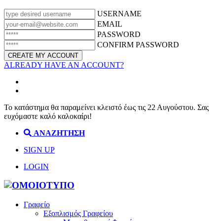
USERNAME
EMAIL
PASSWORD
CONFIRM PASSWORD
ALREADY HAVE AN ACCOUNT?
Το κατάστημα θα παραμείνει κλειστό έως τις 22 Αυγούστου. Σας
ευχόμαστε καλό καλοκαίρι!
ΑΝΑΖΗΤΗΣΗ
SIGN UP
LOGIN
Γραφείο
Εξοπλισμός Γραφείου