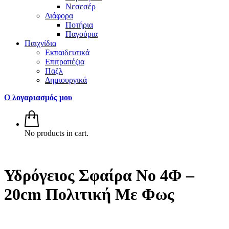
Νεσεσέρ
Διάφορα
Ποτήρια
Παγούρια
Παιχνίδια
Εκπαιδευτικά
Επιτραπέζια
Παζλ
Δημιουργικά
Ο λογαριασμός μου
No products in cart.
Υδρόγειος Σφαίρα Νο 4Φ –
20cm Πολιτική Με Φως