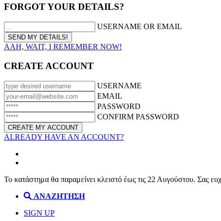
FORGOT YOUR DETAILS?
USERNAME OR EMAIL
AAH, WAIT, I REMEMBER NOW!
CREATE ACCOUNT
USERNAME
EMAIL
PASSWORD
CONFIRM PASSWORD
ALREADY HAVE AN ACCOUNT?
Το κατάστημα θα παραμείνει κλειστό έως τις 22 Αυγούστου. Σας ευ
ΑΝΑΖΗΤΗΣΗ
SIGN UP