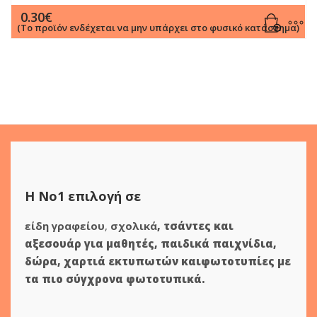
0.30
€
(Το προϊόν ενδέχεται να μην υπάρχει στο φυσικό κατάστημα)
Η Νο1 επιλογή σε
είδη γραφείου
,
σχολικά
,
τσάντες και
αξεσουάρ για μαθητές
,
παιδικά παιχνίδια
,
δώρα
,
χαρτιά εκτυπωτών
και
φωτοτυπίες
με
τα πιο σύγχρονα φωτοτυπικά.