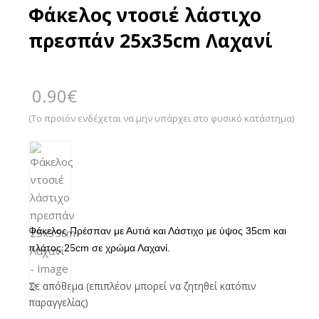
Φάκελος ντοσιέ λάστιχο
πρεσπάν 25x35cm Λαχανί
0.90
€
(Το προϊόν ενδέχεται να μην υπάρχει στο φυσικό κατάστημα)
Φάκελος Πρέσπαν με Αυτιά και Λάστιχο με ύψος 35cm και
πλάτος 25cm σε χρώμα Λαχανί.
Σε απόθεμα (επιπλέον μπορεί να ζητηθεί κατόπιν
παραγγελίας)