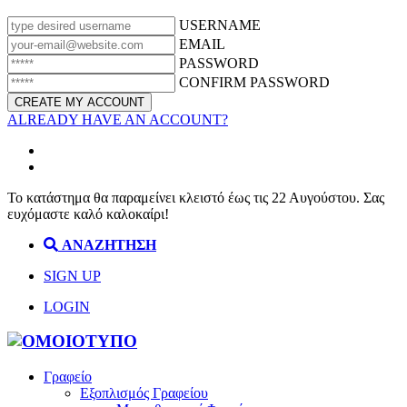
USERNAME
EMAIL
PASSWORD
CONFIRM PASSWORD
ALREADY HAVE AN ACCOUNT?
Το κατάστημα θα παραμείνει κλειστό έως τις 22 Αυγούστου. Σας
ευχόμαστε καλό καλοκαίρι!
ΑΝΑΖΗΤΗΣΗ
SIGN UP
LOGIN
Γραφείο
Εξοπλισμός Γραφείου