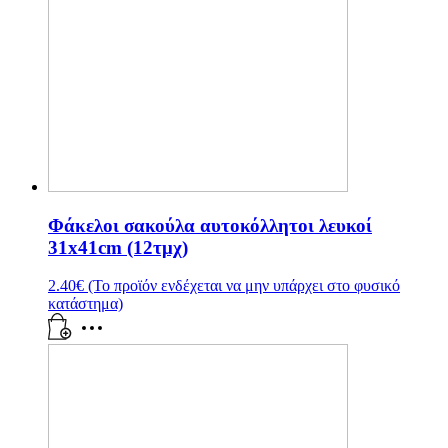
Φάκελοι σακούλα αυτοκόλλητοι λευκοί
31x41cm (12τμχ)
2.40
€
(Το προϊόν ενδέχεται να μην υπάρχει στο φυσικό
κατάστημα)