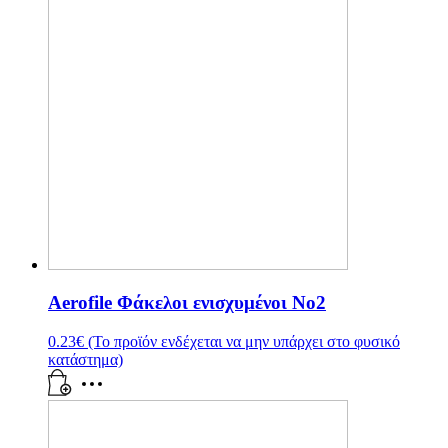
Aerofile Φάκελοι ενισχυμένοι No2
0.23
€
(Το προϊόν ενδέχεται να μην υπάρχει στο φυσικό
κατάστημα)