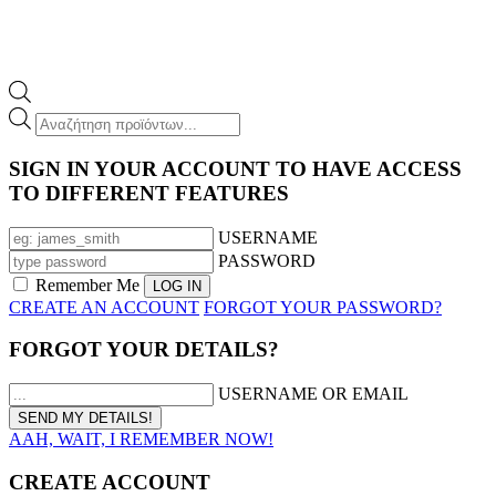
Products
search
SIGN IN YOUR ACCOUNT TO HAVE ACCESS
TO DIFFERENT FEATURES
USERNAME
PASSWORD
Remember Me
CREATE AN ACCOUNT
FORGOT YOUR PASSWORD?
FORGOT YOUR DETAILS?
USERNAME OR EMAIL
AAH, WAIT, I REMEMBER NOW!
CREATE ACCOUNT