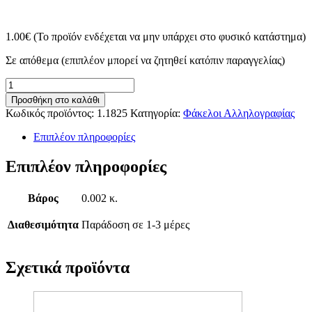
1.00
€
(Το προϊόν ενδέχεται να μην υπάρχει στο φυσικό κατάστημα)
Σε απόθεμα (επιπλέον μπορεί να ζητηθεί κατόπιν παραγγελίας)
Φάκελοι
σακούλα
Προσθήκη στο καλάθι
αυτοκόλλητοι
Κωδικός προϊόντος:
1.1825
Κατηγορία:
Φάκελοι Αλληλογραφίας
λευκοί
18.7x26cm
Επιπλέον πληροφορίες
(12τμχ)
ποσότητα
Επιπλέον πληροφορίες
Βάρος
0.002 κ.
Διαθεσιμότητα
Παράδοση σε 1-3 μέρες
Σχετικά προϊόντα