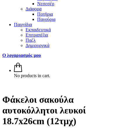
Νεσεσέρ
Διάφορα
Ποτήρια
Παγούρια
Παιχνίδια
Εκπαιδευτικά
Επιτραπέζια
Παζλ
Δημιουργικά
Ο λογαριασμός μου
No products in cart.
Φάκελοι σακούλα
αυτοκόλλητοι λευκοί
18.7x26cm (12τμχ)