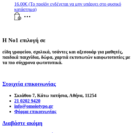
16.00
€
(Το προϊόν ενδέχεται να μην υπάρχει στο φυσικό
κατάστημα)
Η Νο1 επιλογή σε
είδη γραφείου
,
σχολικά
,
τσάντες και αξεσουάρ για μαθητές
,
παιδικά παιχνίδια
,
δώρα
,
χαρτιά εκτυπωτών
και
φωτοτυπίες
με
τα πιο σύγχρονα φωτοτυπικά.
Στοιχεία επικοινωνίας
Σκιάθου 7, Κάτω πατήσια, Αθήνα, 11254
21 0202 9420
info@omoiotypo.gr
Φόρμα επικοινωνίας
Διαβάστε ακόμη