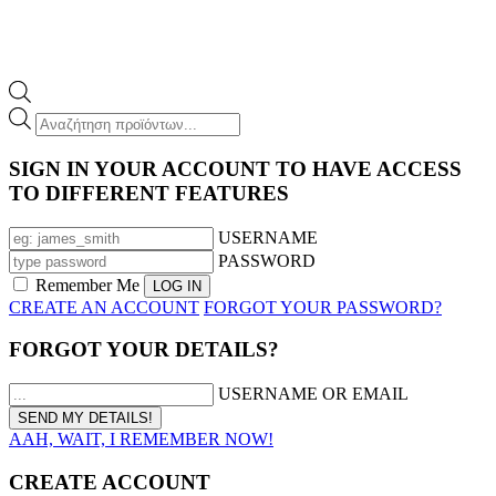
Products
search
SIGN IN YOUR ACCOUNT TO HAVE ACCESS
TO DIFFERENT FEATURES
USERNAME
PASSWORD
Remember Me
CREATE AN ACCOUNT
FORGOT YOUR PASSWORD?
FORGOT YOUR DETAILS?
USERNAME OR EMAIL
AAH, WAIT, I REMEMBER NOW!
CREATE ACCOUNT