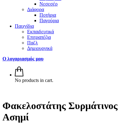
Νεσεσέρ
Διάφορα
Ποτήρια
Παγούρια
Παιχνίδια
Εκπαιδευτικά
Επιτραπέζια
Παζλ
Δημιουργικά
Ο λογαριασμός μου
No products in cart.
Φακελοστάτης Συρμάτινος
Ασημί