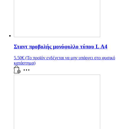
Σταντ προβολής μονόφυλλο τύπου L Α4
5.50
€
(Το προϊόν ενδέχεται να μην υπάρχει στο φυσικό
κατάστημα)