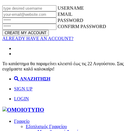
USERNAME
EMAIL
PASSWORD
CONFIRM PASSWORD
ALREADY HAVE AN ACCOUNT?
Το κατάστημα θα παραμείνει κλειστό έως τις 22 Αυγούστου. Σας
ευχόμαστε καλό καλοκαίρι!
ΑΝΑΖΗΤΗΣΗ
SIGN UP
LOGIN
Γραφείο
Εξοπλισμός Γραφείου