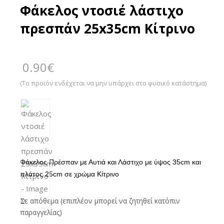
Φάκελος ντοσιέ λάστιχο
πρεσπάν 25x35cm Κίτρινο
0.90
€
(Το προϊόν ενδέχεται να μην υπάρχει στο φυσικό κατάστημα)
Φάκελος Πρέσπαν με Αυτιά και Λάστιχο με ύψος 35cm και
πλάτος 25cm σε χρώμα Κίτρινο
Σε απόθεμα (επιπλέον μπορεί να ζητηθεί κατόπιν
παραγγελίας)