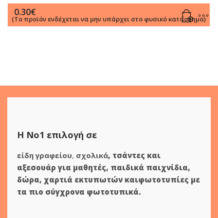
0.30
€
(Το προϊόν ενδέχεται να μην υπάρχει στο φυσικό κατάστημα)
Η Νο1 επιλογή σε
είδη γραφείου
,
σχολικά
,
τσάντες και
αξεσουάρ για μαθητές
,
παιδικά παιχνίδια
,
δώρα
,
χαρτιά εκτυπωτών
και
φωτοτυπίες
με
τα πιο σύγχρονα φωτοτυπικά.