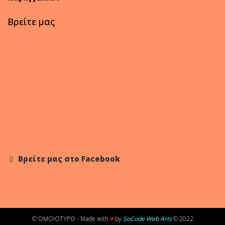
Βρείτε μας
Βρείτε μας στο Facebook
© OMOIOTYPO - Made with
♥
by
SoCode Web Arts
© 2022