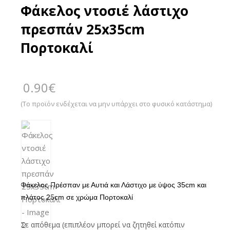
Φάκελος ντοσιέ λάστιχο
πρεσπάν 25x35cm
Πορτοκαλί
0.90
€
(Το προϊόν ενδέχεται να μην υπάρχει στο φυσικό κατάστημα)
Φάκελος Πρέσπαν με Αυτιά και Λάστιχο με ύψος 35cm και
πλάτος 25cm σε χρώμα Πορτοκαλί
Σε απόθεμα (επιπλέον μπορεί να ζητηθεί κατόπιν