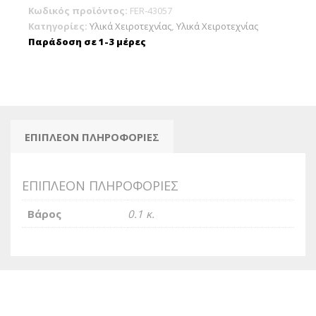
Κωδικός προϊόντος:
FER-43057
Κατηγορίες:
Υλικά Χειροτεχνίας
,
Υλικά Χειροτεχνίας
Παράδοση σε 1-3 μέρες
ΕΠΙΠΛΈΟΝ ΠΛΗΡΟΦΟΡΊΕΣ
ΕΠΙΠΛΈΟΝ ΠΛΗΡΟΦΟΡΊΕΣ
Βάρος
0.1 κ.