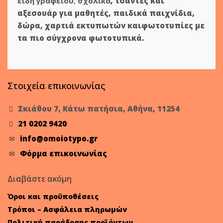
είδη γραφείου
,
σχολικά
,
τσάντες και
αξεσουάρ για μαθητές
,
παιδικά παιχνίδια
,
δώρα
,
χαρτιά εκτυπωτών
και
φωτοτυπίες
με
τα πιο σύγχρονα φωτοτυπικά.
Στοιχεία επικοινωνίας
Σκιάθου 7, Κάτω πατήσια, Αθήνα, 11254
21 0202 9420
info@omoiotypo.gr
Φόρμα επικοινωνίας
Διαβάστε ακόμη
Όροι και προϋποθέσεις
Τρόποι – Ασφάλεια πληρωμών
Πολιτική παράδοσης προϊόντων