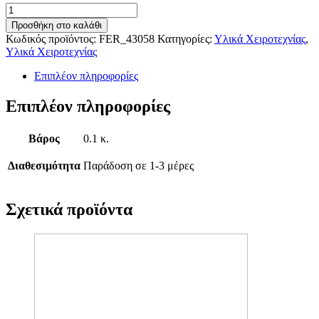
Φελιζόλ
Μπάλες
Προσθήκη στο καλάθι
Φ15cm
Κωδικός προϊόντος:
FER_43058
Κατηγορίες:
Υλικά Χειροτεχνίας
,
(5τμχ)
Υλικά Χειροτεχνίας
ποσότητα
Επιπλέον πληροφορίες
Επιπλέον πληροφορίες
Βάρος
0.1 κ.
Διαθεσιμότητα
Παράδοση σε 1-3 μέρες
Σχετικά προϊόντα