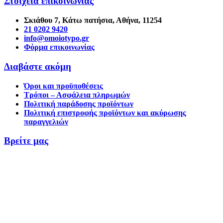
Στοιχεία επικοινωνίας
Σκιάθου 7, Κάτω πατήσια, Αθήνα, 11254
21 0202 9420
info@omoiotypo.gr
Φόρμα επικοινωνίας
Διαβάστε ακόμη
Όροι και προϋποθέσεις
Τρόποι – Ασφάλεια πληρωμών
Πολιτική παράδοσης προϊόντων
Πολιτική επιστροφής προϊόντων και ακύρωσης
παραγγελιών
Βρείτε μας