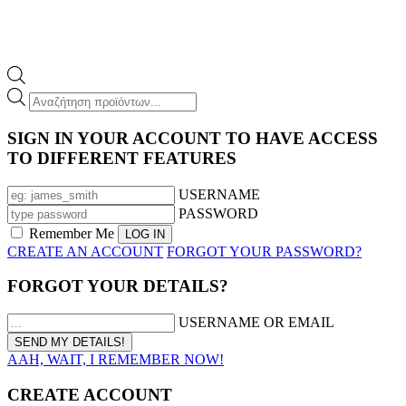
Products
search
SIGN IN YOUR ACCOUNT TO HAVE ACCESS
TO DIFFERENT FEATURES
USERNAME
PASSWORD
Remember Me
CREATE AN ACCOUNT
FORGOT YOUR PASSWORD?
FORGOT YOUR DETAILS?
USERNAME OR EMAIL
AAH, WAIT, I REMEMBER NOW!
CREATE ACCOUNT