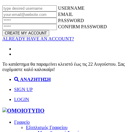
USERNAME
EMAIL
PASSWORD
CONFIRM PASSWORD
ALREADY HAVE AN ACCOUNT?
Το κατάστημα θα παραμείνει κλειστό έως τις 22 Αυγούστου. Σας
ευχόμαστε καλό καλοκαίρι!
ΑΝΑΖΗΤΗΣΗ
SIGN UP
LOGIN
Γραφείο
Εξοπλισμός Γραφείου