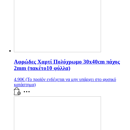
Αφρώδες Χαρτί Πολύχρωμο 30x40cm πάχος
2mm (πακέτο10 φύλλα)
4.90
€
(Το προϊόν ενδέχεται να μην υπάρχει στο φυσικό
κατάστημα)