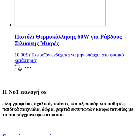
Πιστόλι Θερμοκόλλησης 60W για Ράβδους
Σιλικόνης Μικρές
10.00
€
(Το προϊόν ενδέχεται να μην υπάρχει στο φυσικό
κατάστημα)
Η Νο1 επιλογή σε
είδη γραφείου
,
σχολικά
,
τσάντες και αξεσουάρ για μαθητές
,
παιδικά παιχνίδια
,
δώρα
,
χαρτιά εκτυπωτών
και
φωτοτυπίες
με
τα πιο σύγχρονα φωτοτυπικά.