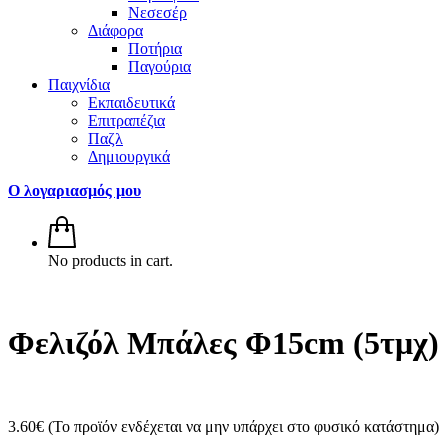
Νεσεσέρ
Διάφορα
Ποτήρια
Παγούρια
Παιχνίδια
Εκπαιδευτικά
Επιτραπέζια
Παζλ
Δημιουργικά
Ο λογαριασμός μου
No products in cart.
Φελιζόλ Μπάλες Φ15cm (5τμχ)
3.60
€
(Το προϊόν ενδέχεται να μην υπάρχει στο φυσικό κατάστημα)